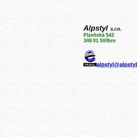
Alpstyl
s.r.o.
Plzeňská 542
349 01 Stříbro
alpstyl@alpstyl