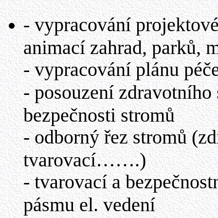
- vypracování projektov
animací zahrad, parků, m
- vypracování plánu péče
- posouzení zdravotního s
bezpečnosti stromů
- odborný řez stromů (zd
tvarovací…….)
- tvarovací a bezpečnos
pásmu el. vedení