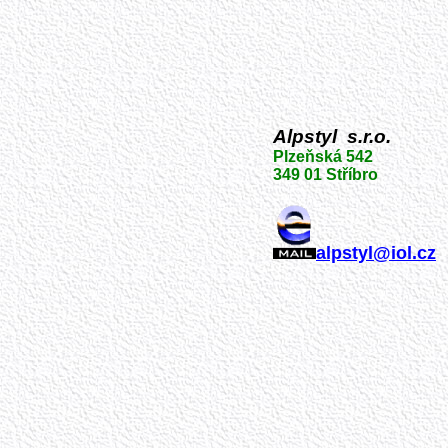
Alpstyl
s.r.o.
Plzeňská 542
349 01 Stříbro
alpstyl@iol.cz