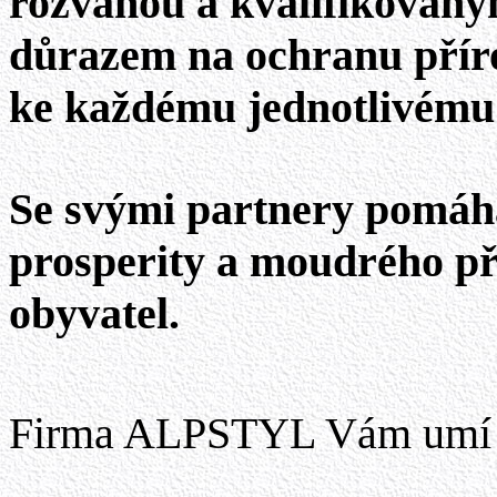
rozvahou a kvalifikovan
důrazem na ochranu přír
ke každému jednotlivému 
Se svými partnery pomáhá
prosperity a moudrého pří
obyvatel.
Firma ALPSTYL Vám umí 