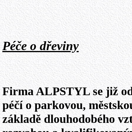
Péče o dřeviny
Firma ALPSTYL se již od
péčí o parkovou, městsko
základě dlouhodobého vzt